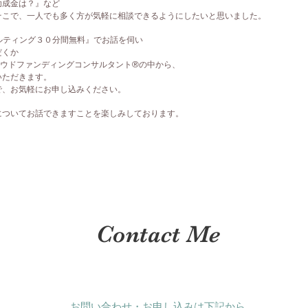
助成金は？』など
そこで、一人でも多く方が気軽に相談できるようにしたいと思いました。
サルティング３０分間無料』でお話を伺い
だくか
ラウドファンディングコンサルタント®の中から、
いただきます。
で、お気軽にお申し込みください。
についてお話できますことを楽しみしております。
Contact Me
お問い合わせ・お申し込みは下記から