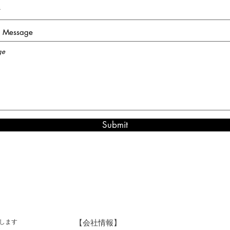
r Message
Submit
【会社情報】
します