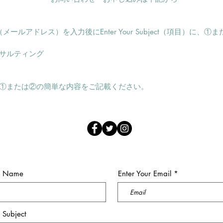
l（メールアドレス）を入力後にEnter Your Subject（項目）に
サルティング​
sageに、①または②の簡単な内容をご記載ください。
ur Name
Enter Your Email
r Subject