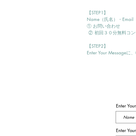
【STEP1】
Name（氏名）・Emai
① お問い合わせ
② 初回３０分無料コン
【STEP2】
Enter Your Mes
Enter Yo
Enter You