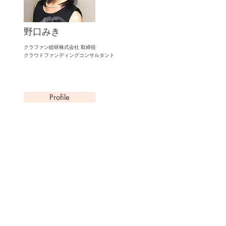
野口みき
クラファン総研株式会社 取締役
​クラウドファンディングコンサルタント
Profile