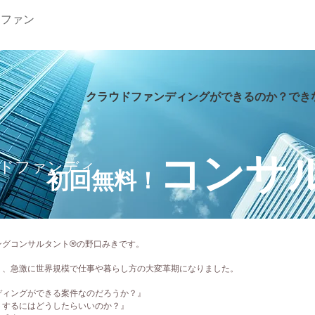
ラファン
クラウドファンディングができるのか？​で
コンサ
ウドファンディ
初回無料！
ングコンサルタント®の野口みきです。
り、急激に世界規模で仕事や暮らし方の大変革期になりました。
ディングができる案件なのだろうか？』
トするにはどうしたらいいのか？』