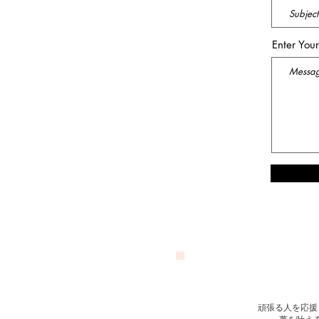
Enter You
頑張る人を応援